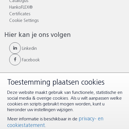
Catalogus
HankoFLEX®
Certificates
Cookie Settings
Hier kan je ons volgen
Linkedin
Facebook
Toestemming plaatsen cookies
© Copyright 2026 |
Algemene voorwaarden
|
Disclaimer &
Deze website maakt gebruik van functionele, statistische en
Privacy
social media & overige cookies. Als u wilt aanpassen welke
cookies en scripts gebruikt mogen worden, kunt u
hieronder uw instellingen wijzigen.
privacy- en
Meer informatie is beschikbaar in de
cookiestatement
.