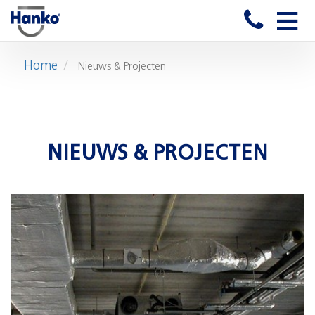
Toggle
naviga
Home
Nieuws & Projecten
NIEUWS & PROJECTEN