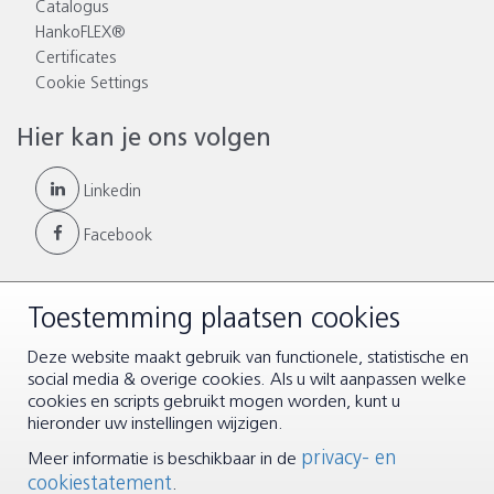
Catalogus
HankoFLEX®
Certificates
Cookie Settings
Hier kan je ons volgen
Linkedin
Facebook
Toestemming plaatsen cookies
© Copyright 2026 |
Algemene voorwaarden
|
Disclaimer &
Deze website maakt gebruik van functionele, statistische en
Privacy
social media & overige cookies. Als u wilt aanpassen welke
cookies en scripts gebruikt mogen worden, kunt u
hieronder uw instellingen wijzigen.
privacy- en
Meer informatie is beschikbaar in de
cookiestatement
.