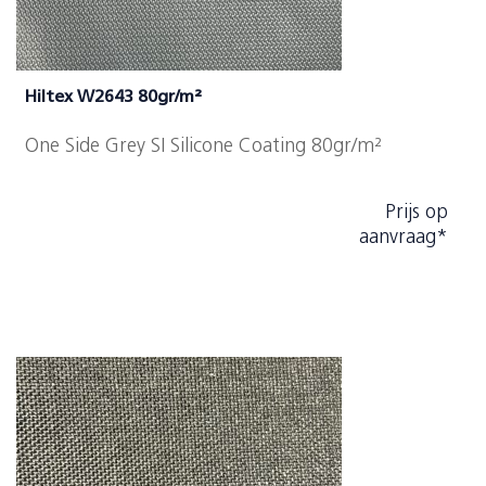
Hiltex W2643 80gr/m²
One Side Grey SI Silicone Coating 80gr/m²
Prijs op
aanvraag*