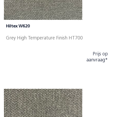
Hiltex W620
Grey High Temperature Finish HT700
Prijs op
aanvraag*