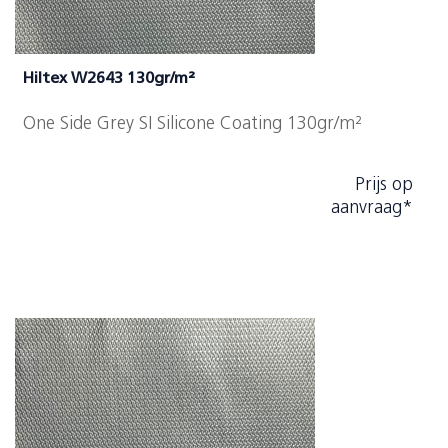
Hiltex W2643 130gr/m²
One Side Grey SI Silicone Coating 130gr/m²
Prijs op
aanvraag*