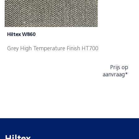
Hiltex W860
Grey High Temperature Finish HT700
Prijs op
aanvraag*