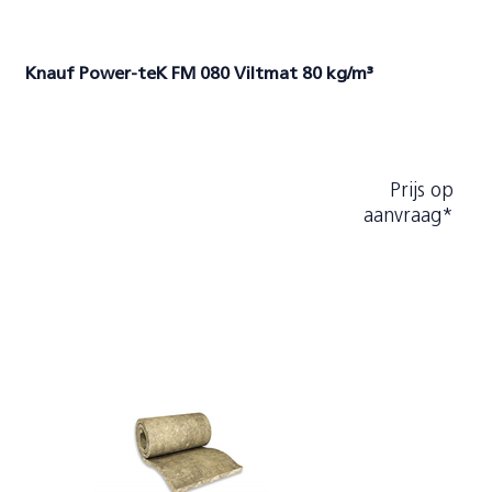
Knauf Power-teK FM 080 Viltmat 80 kg/m³
Prijs op
aanvraag*