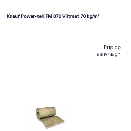
Knauf Power-teK FM 070 Viltmat 70 kg/m³
Prijs op
aanvraag*