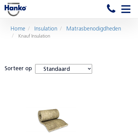
Toggle
naviga
Home
Insulation
Matrasbenodigdheden
Knauf Insulation
Sorteer op