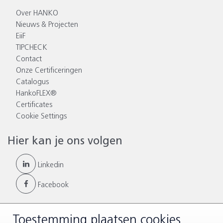
Over HANKO
Nieuws & Projecten
EiiF
TIPCHECK
Contact
Onze Certificeringen
Catalogus
HankoFLEX®
Certificates
Cookie Settings
Hier kan je ons volgen
Linkedin
Facebook
Toestemming plaatsen cookies