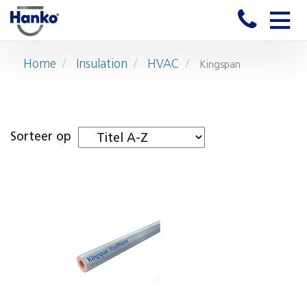
Toggle
naviga
Home
Insulation
HVAC
Kingspan
Sorteer op