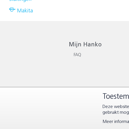
Makita
Mijn Hanko
FAQ
Toestem
Deze website 
© Copyright 2026 |
Algemene 
gebruikt moge
Meer informat