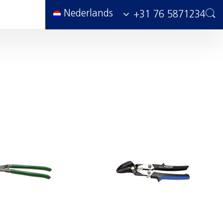
Nederlands
+31 76 5871234