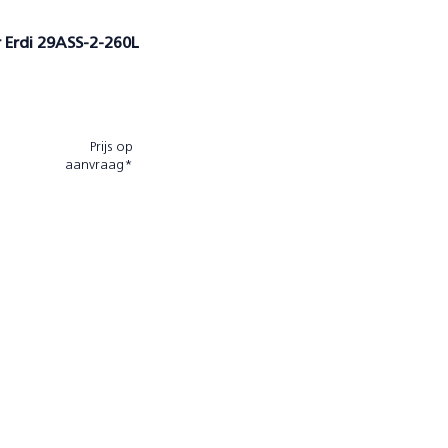
r Erdi 29ASS-2-260L
Prijs op
aanvraag*