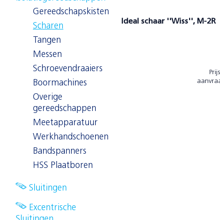
Gereedschapskisten
Ideal schaar ''Wiss'', M-2R
Scharen
Tangen
Messen
Schroevendraaiers
Prij
aanvra
Boormachines
Overige
gereedschappen
Meetapparatuur
Werkhandschoenen
Bandspanners
HSS Plaatboren
Sluitingen
Excentrische
Sluitingen