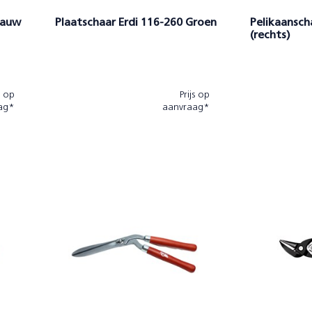
lauw
Plaatschaar Erdi 116-260 Groen
Pelikaansch
(rechts)
s op
Prijs op
ag*
aanvraag*