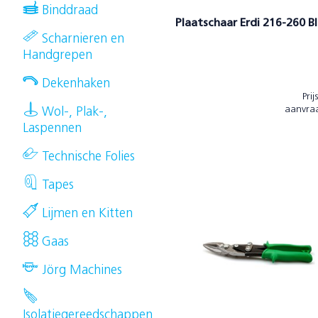
Binddraad
Plaatschaar Erdi 216-260 B
Scharnieren en
Handgrepen
Dekenhaken
Prij
aanvra
Wol-, Plak-,
Laspennen
Technische Folies
Tapes
Lijmen en Kitten
Gaas
Jörg Machines
Isolatiegereedschappen