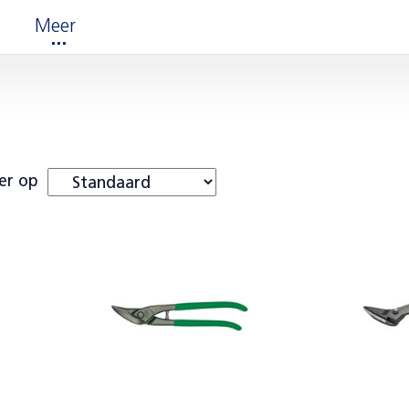
Meer
er op