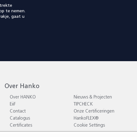
trekte
op te nemen.
akje, gaat u
Over Hanko
Over HANKO
Nieuws & Projecten
EiiF
TIPCHECK
Contact
Onze Certificeringen
Catalogus
HankoFLEX®
Certificates
Cookie Settings