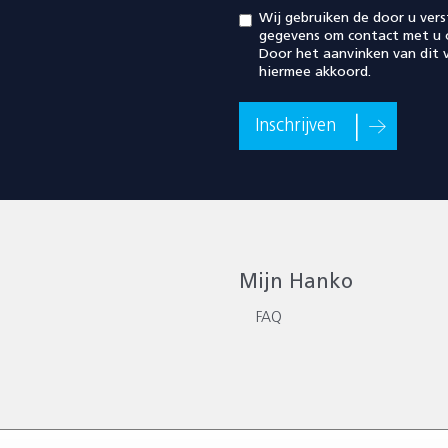
Wij gebruiken de door u vers
gegevens om contact met u 
Door het aanvinken van dit v
hiermee akkoord.
Inschrijven
Mijn Hanko
FAQ