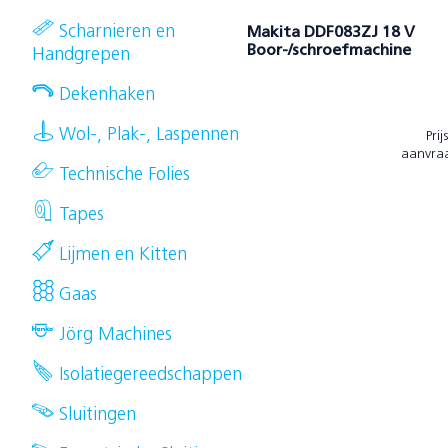
Scharnieren en
Makita DDF083ZJ 18 V
Boor-/schroefmachine
Handgrepen
Dekenhaken
Wol-, Plak-, Laspennen
Prij
aanvra
Technische Folies
Tapes
Lijmen en Kitten
Gaas
Jörg Machines
Isolatiegereedschappen
Sluitingen