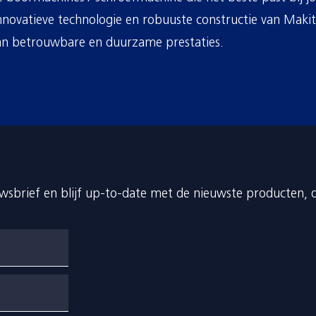
nnovatieve technologie en robuuste constructie van Maki
an betrouwbare en duurzame prestaties.
euwsbrief en blijf up-to-date met de nieuwste producten, 