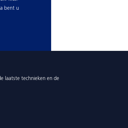
ta bent u
de laatste technieken en de