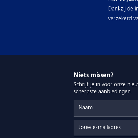
Dankzij de i
verzekerd v
Niets missen?
Schrijf je in voor onze ni
scherpste aanbiedingen.
Naam
Jouw e-mailadres