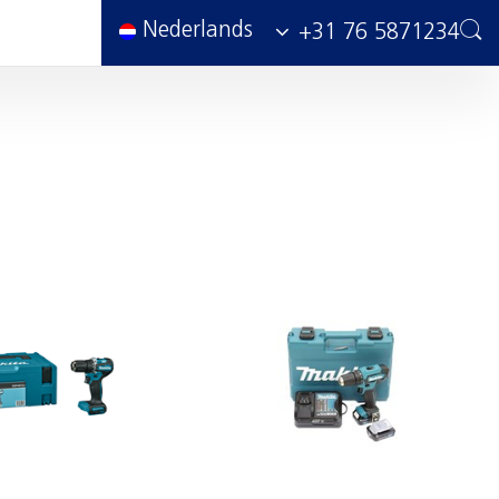
Nederlands
+31 76 5871234