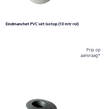
Eindmanchet PVC wit Isotop (10 mtr rol)
Prijs op
aanvraag*