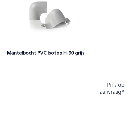
Mantelbocht PVC Isotop H-90 grijs
Prijs op
aanvraag*