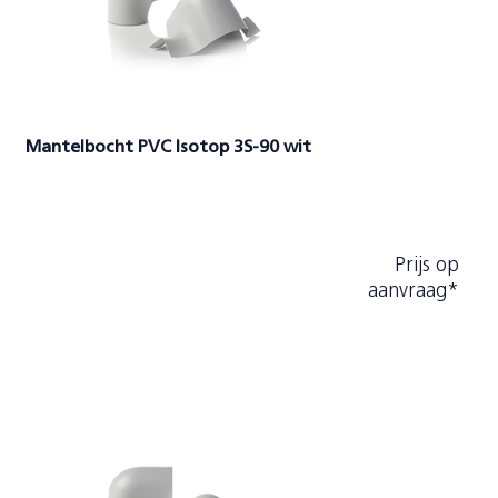
Mantelbocht PVC Isotop 3S-90 wit
Prijs op
aanvraag*