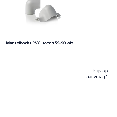
Mantelbocht PVC Isotop 5S-90 wit
Prijs op
aanvraag*