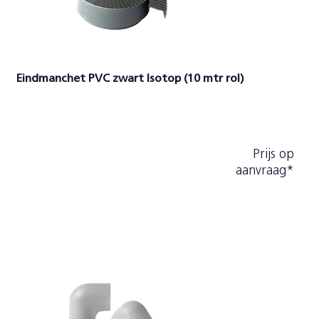
Eindmanchet PVC zwart Isotop (10 mtr rol)
Prijs op
aanvraag*