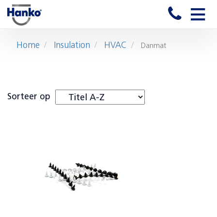
Toggle
naviga
Home
Insulation
HVAC
Danmat
Sorteer op