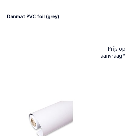
Danmat PVC foil (grey)
Prijs op
aanvraag*