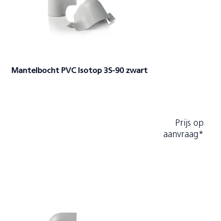
Mantelbocht PVC Isotop 3S-90 zwart
Prijs op
aanvraag*