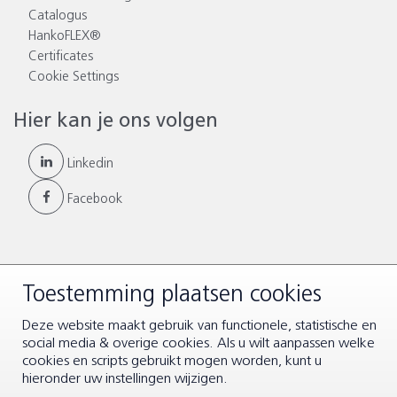
Catalogus
HankoFLEX®
Certificates
Cookie Settings
Hier kan je ons volgen
Linkedin
Facebook
Toestemming plaatsen cookies
© Copyright 2026 |
Algemene voorwaarden
|
Disclaimer &
Privacy
Deze website maakt gebruik van functionele, statistische en
social media & overige cookies. Als u wilt aanpassen welke
cookies en scripts gebruikt mogen worden, kunt u
hieronder uw instellingen wijzigen.