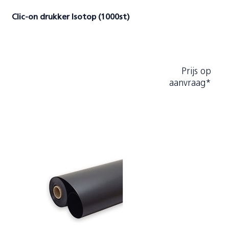
Clic-on drukker Isotop (1000st)
Prijs op
aanvraag*