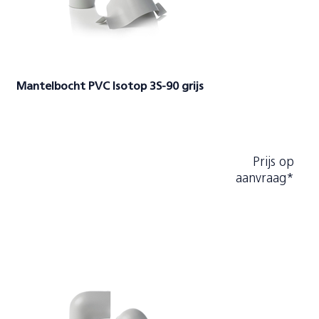
Mantelbocht PVC Isotop 3S-90 grijs
Prijs op
aanvraag*