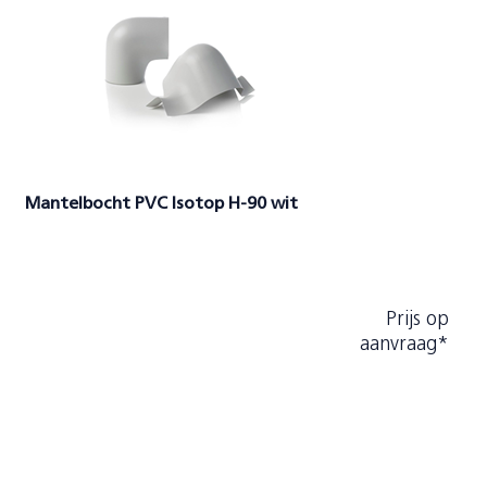
Mantelbocht PVC Isotop H-90 wit
Prijs op
aanvraag*