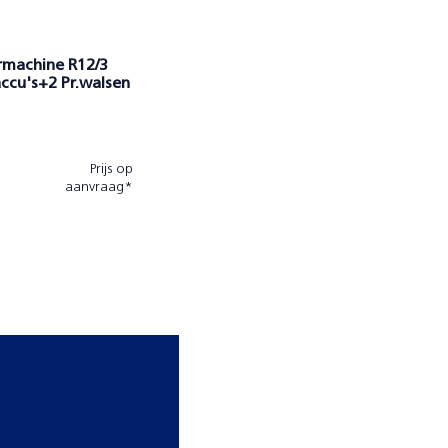
rmachine R12/3
accu's+2 Pr.walsen
Prijs op
aanvraag*