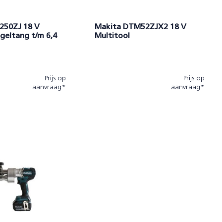
250ZJ 18 V
Makita DTM52ZJX2 18 V
ageltang t/m 6,4
Multitool
Prijs op
Prijs op
aanvraag*
aanvraag*