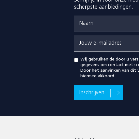
Schrijf je in voor onze ni
scherpste aanbiedingen.
Naam
Jouw e-mailadres
Wij gebruiken de door u vers
gegevens om contact met u 
Door het aanvinken van dit v
hiermee akkoord.
Inschrijven