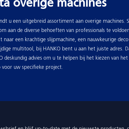
ta overige machines
indt u een uitgebreid assortiment aan overige machines. S
m aan de diverse behoeften van professionals te voldoen
t naar een krachtige slijpmachine, een nauwkeurige dec
ijdige multitool, bij HANKO bent u aan het juiste adres. 
deskundig advies om u te helpen bij het kiezen van het 
 voor uw specifieke project.