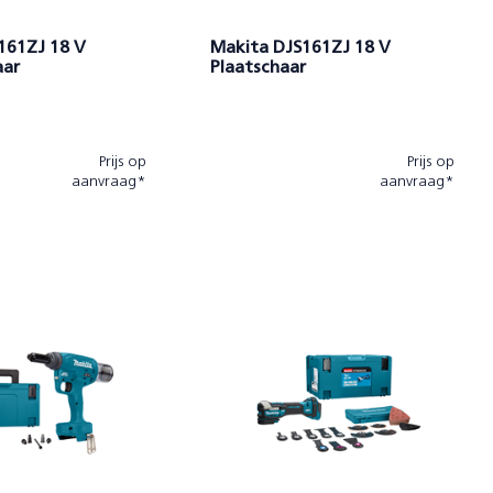
161ZJ 18 V
Makita DJS161ZJ 18 V
aar
Plaatschaar
Prijs op
Prijs op
aanvraag*
aanvraag*