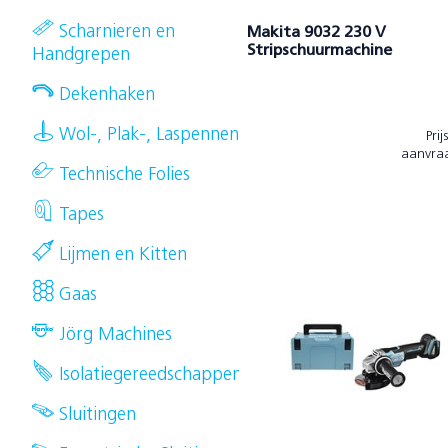
Scharnieren en
Makita 9032 230 V
Stripschuurmachine
Handgrepen
Dekenhaken
Wol-, Plak-, Laspennen
Prij
aanvra
Technische Folies
Tapes
Lijmen en Kitten
Gaas
Jörg Machines
Isolatiegereedschappen
Sluitingen