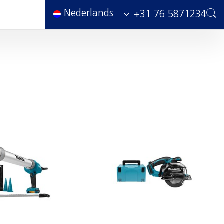
Nederlands
+31 76 5871234