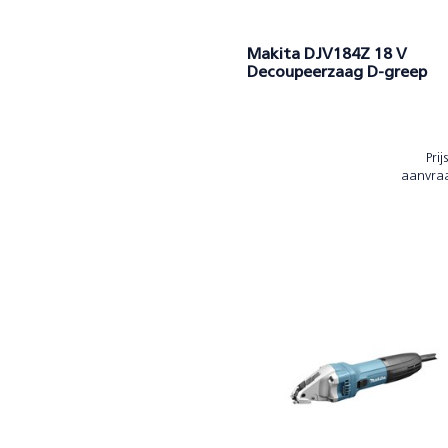
Makita DJV184Z 18 V
Decoupeerzaag D-greep
Prij
aanvra