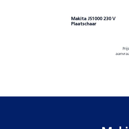
Makita JS1000 230 V
Plaatschaar
Prij
aanvra