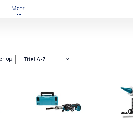
Meer
er op