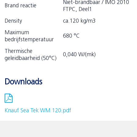
Niet-brandbaar / IMO 2010
Brand reactie
FTPC, Deel1
Density
ca.120 kg/m3
Maximum
680 °C
bedrijfstemperatuur
Thermische
0,040 W/(mk)
geleidbaarheid (50°C)
Downloads
Knauf Sea Tek WM 120.pdf