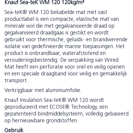
Knauf Sea-teK WM 120 120kg/m³
Sea-teK® WM 120 bekabelde mat met vast
productlabel is een compacte, elastische mat van
minerale wol die met gegalvaniseerde draad op
gegalvaniseerd draadgaas is gestikt en wordt
gebruikt voor thermische, geluids- en brandwerende
isolatie van gedefinieerde marine toepassingen. Het
product is onbrandbaar, waterafstotend en
verouderingsbestendig. De verpakking van Wired
Mat heeft een perforatie voor snel en veilig openen
en een speciale draagband voor veilig en gemakkelijk
transport.
Verkrijgbaar met aluminiumfolie.
Knauf Insulation Sea-teK® WM 120 wordt
geproduceerd met ECOSE® Technology, een
gepatenteerd bindmiddelsysteem, volledig gebaseerd
op hernieuwbare grondstoffen.
Gebruik