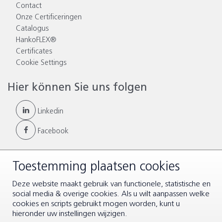
Contact
Onze Certificeringen
Catalogus
HankoFLEX®
Certificates
Cookie Settings
Hier können Sie uns folgen
Linkedin
Facebook
Toestemming plaatsen cookies
© Copyright 2026 |
Allgemeinen Geschäftsbedingungen
|
Deze website maakt gebruik van functionele, statistische en
Disclaimer & Datenschutz
social media & overige cookies. Als u wilt aanpassen welke
cookies en scripts gebruikt mogen worden, kunt u
hieronder uw instellingen wijzigen.