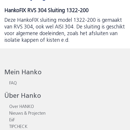
HankoFIX RVS 304 Sluiting 1322-200
Deze HankoFIX sluiting model 1322-200 is gemaakt
van RVS 304, ook wel AISI 304. De sluiting is geschikt
voor algemene doeleinden, zoals het afsluiten van
isolatie kappen of kisten e.d.
Mein Hanko
FAQ
Über Hanko
Over HANKO
Nieuws & Projecten
EiiF
TIPCHECK