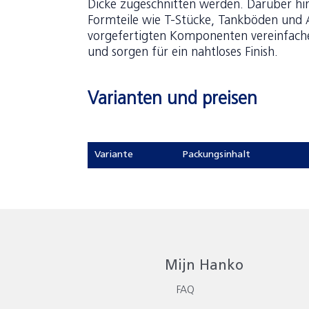
Dicke zugeschnitten werden. Darüber h
Formteile wie T-Stücke, Tankböden und A
vorgefertigten Komponenten vereinfache
und sorgen für ein nahtloses Finish.
Varianten und preisen
Variante
Packungsinhalt
Mijn Hanko
FAQ