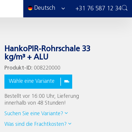
Deutsch
+31 76 587 12 34
HankoPIR-Rohrschale 33
kg/m³ + ALU
Produkt-ID:
008220000
Wähle eine Variante
Bestellt vor 16:00 Uhr, Lieferung
innerhalb von 48 Stunden!
Suchen Sie eine Variante?
Was sind die Frachtkosten?