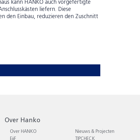
inaus kann HANKO auch vorgefertigte
nschlusskästen liefern. Diese
n den Einbau, reduzieren den Zuschnitt
Over Hanko
Over HANKO
Nieuws & Projecten
EiiF
TIPCHECK