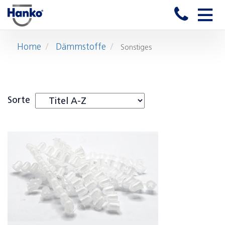
Toggle
naviga
Home
Dämmstoffe
Sonstiges
Sorte