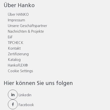
Über Hanko
Über HANKO
Impressum
Unsere Geschäftspartner
Nachrichten & Projekte
EiiF
TIPCHECK
Kontakt
Zertifizierung
Katalog
HankoFLEX®
Cookie Settings
Hier können Sie uns folgen
Linkedin
Facebook