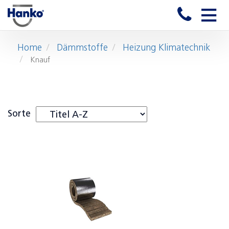
Toggle
naviga
Home
Dämmstoffe
Heizung Klimatechnik
Knauf
Sorte