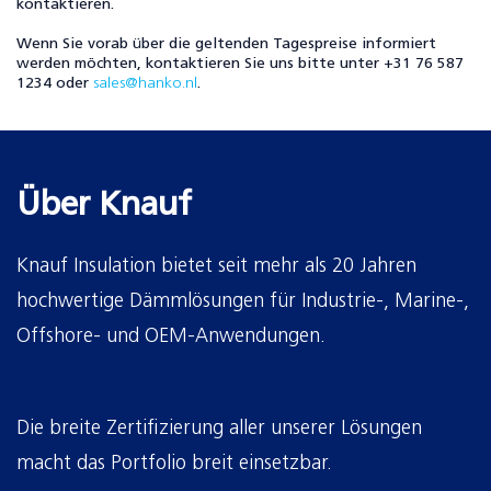
kontaktieren.
Wenn Sie vorab über die geltenden Tagespreise informiert
werden möchten, kontaktieren Sie uns bitte unter +31 76 587
1234 oder
sales@hanko.nl
.
Über Knauf
Knauf Insulation bietet seit mehr als 20 Jahren
hochwertige Dämmlösungen für Industrie-, Marine-,
Offshore- und OEM-Anwendungen.
Die breite Zertifizierung aller unserer Lösungen
macht das Portfolio breit einsetzbar.