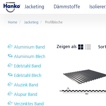
Jacketing
Dämmstoffe
Isolier
Home
Jacketing
Profilbleche
Zeigen als
Sor
Aluminium Band
Aluminium Blech
Edelstahl Band
Edelstahl Blech
Aluzink Band
Alupur Band
Verzinktes Band