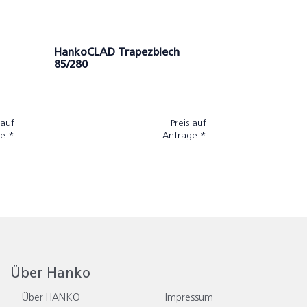
HankoCLAD Trapezblech
85/280
 auf
Preis auf
e *
Anfrage *
Über Hanko
Über HANKO
Impressum