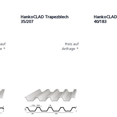
HankoCLAD Trapezblech
HankoCLAD 
35/207
40/183
 auf
Preis auf
e *
Anfrage *