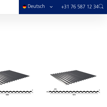
Deutsch
+31 76 587 12 34