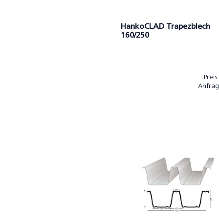
HankoCLAD Trapezblech
160/250
Preis
Anfrag