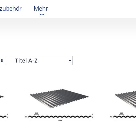
erzubehör
Mehr
te