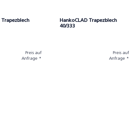
Trapezblech
HankoCLAD Trapezblech
40/333
Preis auf
Preis auf
Anfrage *
Anfrage *