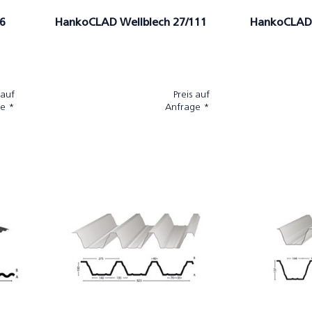
6
HankoCLAD Wellblech 27/111
HankoCLAD 
 auf
Preis auf
e *
Anfrage *