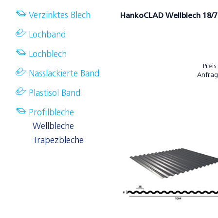
Verzinktes Blech
HankoCLAD Wellblech 18/7
Lochband
Lochblech
Preis
Nasslackierte Band
Anfrag
Plastisol Band
Profilbleche
Wellbleche
Trapezbleche