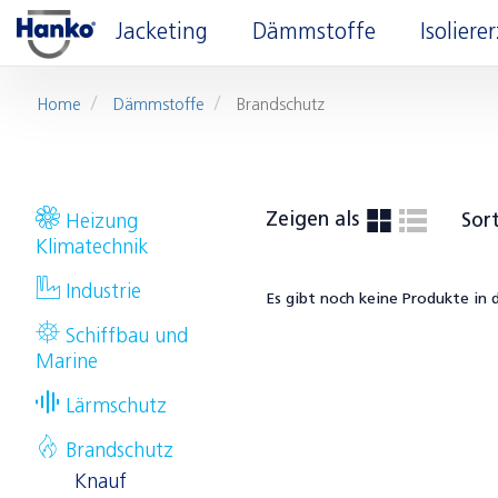
Jacketing
Dämmstoffe
Isolier
Home
Dämmstoffe
Brandschutz
Zeigen als
Sor
Heizung
Klimatechnik
Industrie
Es gibt noch keine Produkte in 
Schiffbau und
Marine
Lärmschutz
Brandschutz
Knauf