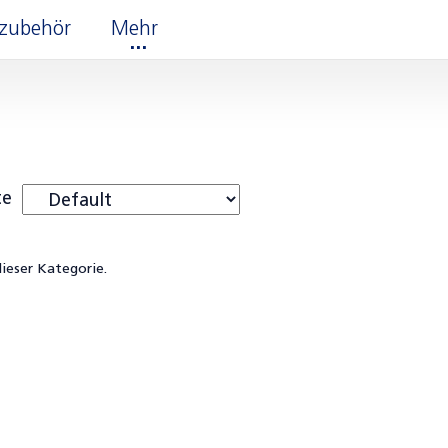
erzubehör
Mehr
te
dieser Kategorie.