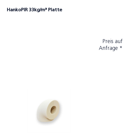
HankoPIR 33kg/m³ Platte
Preis auf
Anfrage *