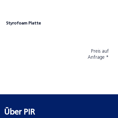
Styrofoam Platte
Preis auf
Anfrage *
Über PIR