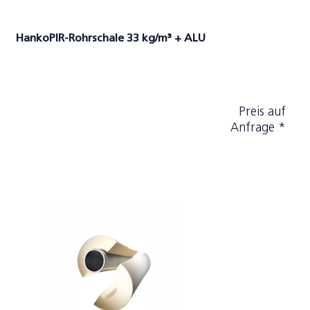
HankoPIR-Rohrschale 33 kg/m³ + ALU
Preis auf
Anfrage *