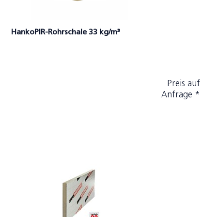
HankoPIR-Rohrschale 33 kg/m³
Preis auf
Anfrage *