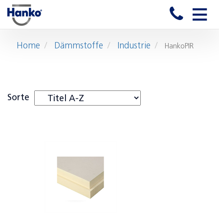
Toggle
naviga
Home
Dämmstoffe
Industrie
HankoPIR
Sorte