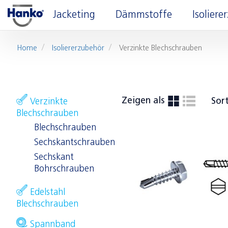
Jacketing
Dämmstoffe
Isolier
Home
Isoliererzubehör
Verzinkte Blechschrauben
Zeigen als
Sor
Verzinkte
Blechschrauben
Blechschrauben
Sechskantschrauben
Sechskant
Bohrschrauben
Edelstahl
Blechschrauben
Spannband