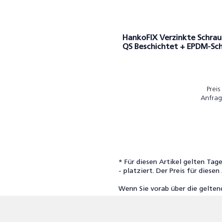
HankoFIX Verzinkte Schra
QS Beschichtet + EPDM-Sc
Preis
Anfrag
* Für diesen Artikel gelten Tage
- platziert. Der Preis für diese
Wenn Sie vorab über die gelten