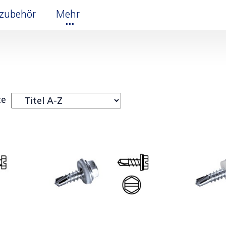
erzubehör
Mehr
te