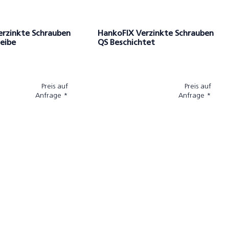
erzinkte Schrauben
HankoFIX Verzinkte Schrauben
eibe
QS Beschichtet
Preis auf
Preis auf
Anfrage *
Anfrage *