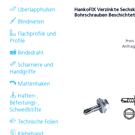
Uberlapphulsen
HankoFIX Verzinkte Sechs
Bohrschrauben Beschichtet
Blindnieten
Flachprofile und
Profile
Preis
Anfrag
Bindedraht
Scharniere und
Handgriffe
Mattenhaken
Haften-,
Befestungs-,
Schweißstifte
Technische Folien
Klebeband