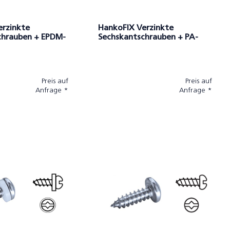
erzinkte
HankoFIX Verzinkte
chrauben + EPDM-
Sechskantschrauben + PA-
Scheibe
Preis auf
Preis auf
Anfrage *
Anfrage *