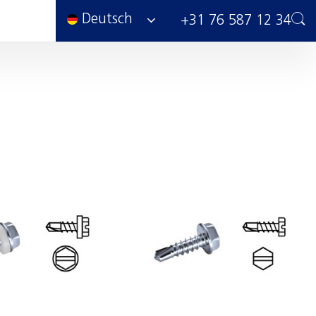
Deutsch
+31 76 587 12 34