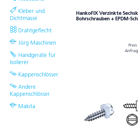
Kleber und
HankoFIX Verzinkte Sechs
Dichtmasse
Bohrschrauben + EPDM-Sch
Drahtgeflecht
Jörg Maschinen
Preis
Anfrag
Handgeräte für
Isolierer
Kappenschlösser
Andere
Kappenschlösser
Makita