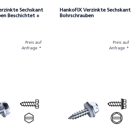
erzinkte Sechskant
HankoFIX Verzinkte Sechskant
en Beschichtet +
Bohrschrauben
Preis auf
Preis auf
Anfrage *
Anfrage *