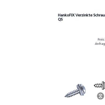
HankoFIX Verzinkte Schra
QS
Preis
Anfrag