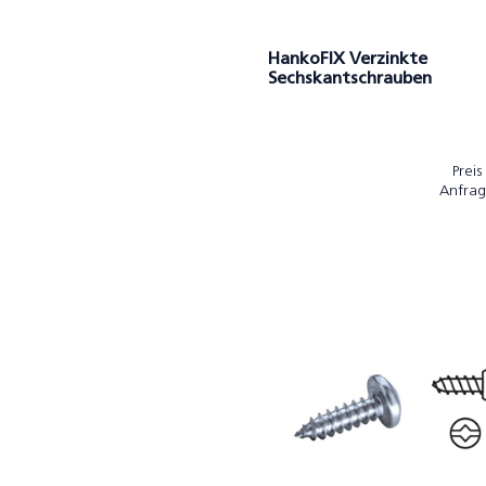
HankoFIX Verzinkte
Sechskantschrauben
Beschichtet + PA-Scheibe
Preis
Anfrag