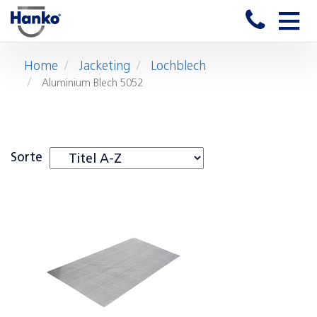
Toggle
naviga
Home
Jacketing
Lochblech
Aluminium Blech 5052
Sorte