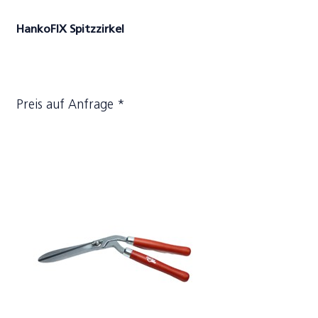
HankoFIX Spitzzirkel
Preis auf Anfrage *