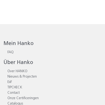
Mein Hanko
FAQ
Über Hanko
Over HANKO
Nieuws & Projecten
EiiF
TIPCHECK
Contact
Onze Certificeringen
Catalogus