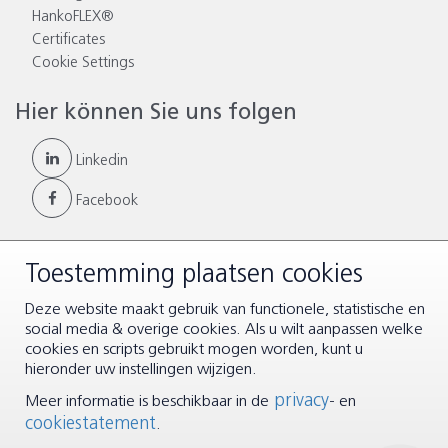
HankoFLEX®
Certificates
Cookie Settings
Hier können Sie uns folgen
Linkedin
Facebook
Toestemming plaatsen cookies
© Copyright 2026 |
Allgemeinen Geschäftsbedingungen
|
Deze website maakt gebruik van functionele, statistische en
Disclaimer & Datenschutz
social media & overige cookies. Als u wilt aanpassen welke
cookies en scripts gebruikt mogen worden, kunt u
hieronder uw instellingen wijzigen.
privacy
Meer informatie is beschikbaar in de
- en
cookiestatement
.