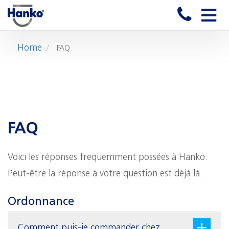
Toggle
naviga
Home
FAQ
FAQ
Voici les réponses frequemment possées à Hanko.
Peut-être la réponse à votre question est déjà là.
Ordonnance
Comment puis-je commander chez