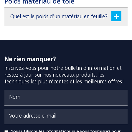
Poids matériau de tôle
Quel est le poids d’un matériau en feuille?
Ne rien manquer?
Inscrivez-vous pour notre bulletin d’information et
restez à jour sur nos nouveaux produits, les
techniques les plus récentes et les meilleures offres!
Nom
Votre adresse e-mail
Nous utilisons les informations que vous fournissez pour