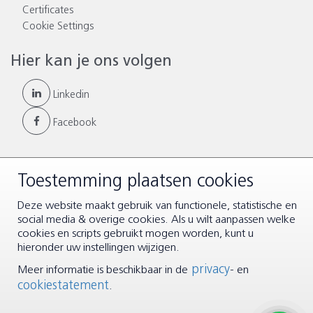
Certificates
Cookie Settings
Hier kan je ons volgen
Linkedin
Facebook
Toestemming plaatsen cookies
© Copyright 2026 |
Algemene voorwaarden
|
Disclaimer &
Deze website maakt gebruik van functionele, statistische en
Privacy
social media & overige cookies. Als u wilt aanpassen welke
cookies en scripts gebruikt mogen worden, kunt u
hieronder uw instellingen wijzigen.
privacy
Meer informatie is beschikbaar in de
- en
cookiestatement
.