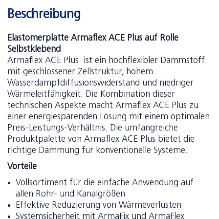
Beschreibung
Elastomerplatte Armaflex ACE Plus auf Rolle
Selbstklebend
Armaflex ACE Plus ist ein hochflexibler Dämmstoff
mit geschlossener Zellstruktur, hohem
Wasserdampfdiffusionswiderstand und niedriger
Wärmeleitfähigkeit. Die Kombination dieser
technischen Aspekte macht Armaflex ACE Plus
zu
einer energiesparenden Lösung mit einem optimalen
Preis-Leistungs-Verhältnis. Die umfangreiche
Produktpalette von Armaflex ACE Plus
bietet die
richtige Dämmung für konventionelle Systeme.
Vorteile
Vollsortiment für die einfache Anwendung auf
allen Rohr- und Kanalgrößen
Effektive Reduzierung von Wärmeverlusten
Systemsicherheit mit ArmaFix und ArmaFlex